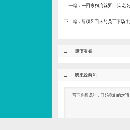
上一篇：
一回家狗狗就要上我 老
下一篇：
辞职又回来的员工下场 
随便看看
我来说两句

