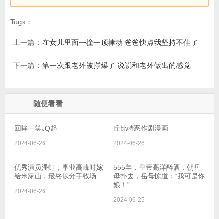
Tags：
上一篇：
在女儿里面一撞一顶律动 爸爸快点我坚持不住了
下一篇：
第一次跟老外被撑爆了 说说和老外做出的感觉
随便看看
回眸一笑JQ起
丘比特恶作剧漫画
2024-06-26
2024-06-26
优秀演员潘虹，事业高峰时嫁
555年，皇帝高洋醉酒，朝岳
给米家山，最终以分手收场
母扑去，岳母惊道：“我可是你
娘！”
2024-06-26
2024-06-25