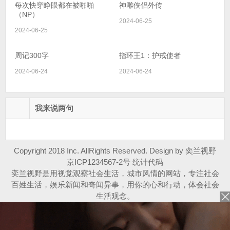
每次快穿睁眼都在被啪啪
神雕侠侣外传
（NP）
2024-06-25
2024-06-25
周记300字
指环王1：护戒使者
2024-06-24
2024-06-24
我来说两句
Copyright 2018 Inc. AllRights Reserved. Design by 奕兰视野
京ICP1234567-2号 统计代码
奕兰视野是用视觉观察社会生活，城市风情的网站，专注社会
百姓生活，娱乐新闻和奇闻异事，用你的心和行动，体会社会
生活观念。